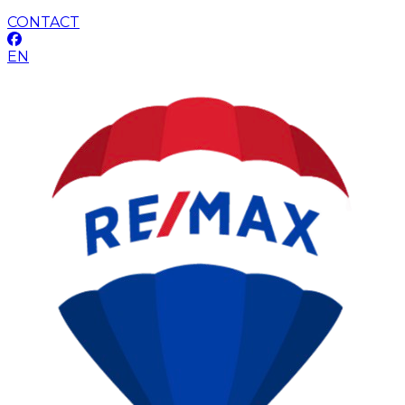
CONTACT
EN