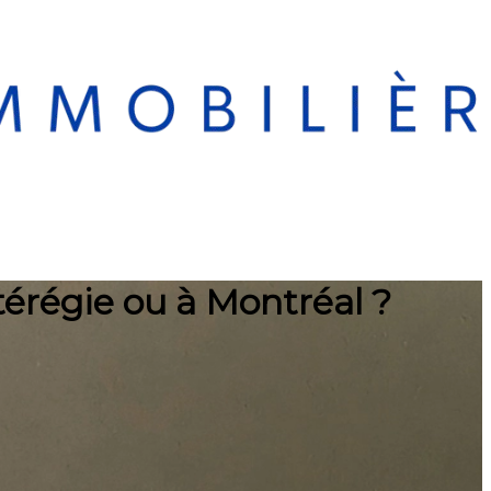
érégie ou à Montréal ?