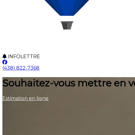
INFOLETTRE
(438) 822-7368
Souhaitez-vous mettre en v
Estimation en ligne