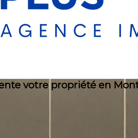
ente votre propriété en Mont