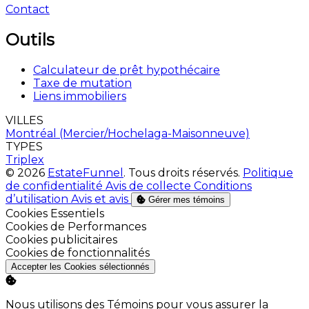
Contact
Outils
Calculateur de prêt hypothécaire
Taxe de mutation
Liens immobiliers
VILLES
Montréal (Mercier/Hochelaga-Maisonneuve)
TYPES
Triplex
© 2026
EstateFunnel
. Tous droits réservés.
Politique
de confidentialité
Avis de collecte
Conditions
d’utilisation
Avis et avis
Gérer mes témoins
Activer
Cookies Essentiels
Activer
Cookies de Performances
Activer
Cookies publicitaires
Activer
Cookies de fonctionnalités
Accepter les Cookies sélectionnés
Nous utilisons des Témoins pour vous assurer la