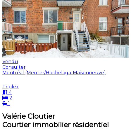
Vendu
Consulter
Montréal (Mercier/Hochelaga-Maisonneuve)
Triplex
4
2
1
Valérie Cloutier
Courtier immobilier résidentiel