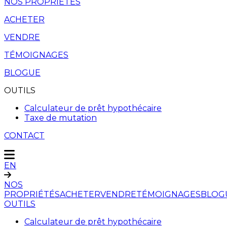
NOS PROPRIÉTÉS
ACHETER
VENDRE
TÉMOIGNAGES
BLOGUE
OUTILS
Calculateur de prêt hypothécaire
Taxe de mutation
CONTACT
EN
NOS
PROPRIÉTÉS
ACHETER
VENDRE
TÉMOIGNAGES
BLOG
OUTILS
Calculateur de prêt hypothécaire