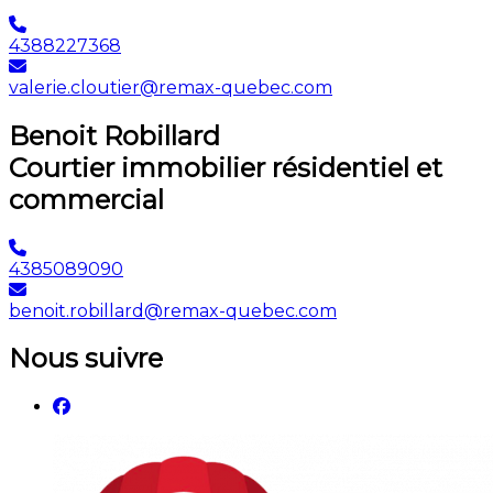
4388227368
valerie.cloutier@remax-quebec.com
Benoit Robillard
Courtier immobilier résidentiel et
commercial
4385089090
benoit.robillard@remax-quebec.com
Nous suivre