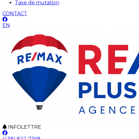
Taxe de mutation
CONTACT
EN
INFOLETTRE
(438) 822-7368