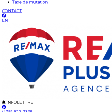
Taxe de mutation
CONTACT
EN
INFOLETTRE
(438) 822-7368