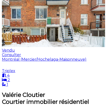
Vendu
Consulter
Montréal (Mercier/Hochelaga-Maisonneuve)
Triplex
4
2
1
Valérie Cloutier
Courtier immobilier résidentiel