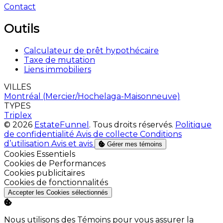
Contact
Outils
Calculateur de prêt hypothécaire
Taxe de mutation
Liens immobiliers
VILLES
Montréal (Mercier/Hochelaga-Maisonneuve)
TYPES
Triplex
© 2026
EstateFunnel
. Tous droits réservés.
Politique
de confidentialité
Avis de collecte
Conditions
d’utilisation
Avis et avis
Gérer mes témoins
Activer
Cookies Essentiels
Activer
Cookies de Performances
Activer
Cookies publicitaires
Activer
Cookies de fonctionnalités
Accepter les Cookies sélectionnés
Nous utilisons des Témoins pour vous assurer la