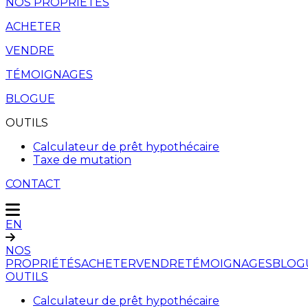
NOS PROPRIÉTÉS
ACHETER
VENDRE
TÉMOIGNAGES
BLOGUE
OUTILS
Calculateur de prêt hypothécaire
Taxe de mutation
CONTACT
EN
NOS
PROPRIÉTÉS
ACHETER
VENDRE
TÉMOIGNAGES
BLOG
OUTILS
Calculateur de prêt hypothécaire