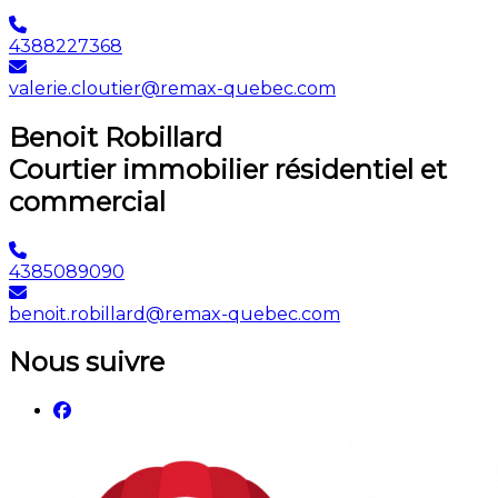
4388227368
valerie.cloutier@remax-quebec.com
Benoit Robillard
Courtier immobilier résidentiel et
commercial
4385089090
benoit.robillard@remax-quebec.com
Nous suivre