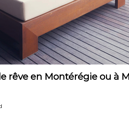
de rêve en Montérégie ou à M
rd