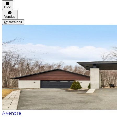
Bloc
Vendus
Rafraîchir
À vendre