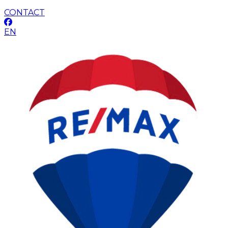
CONTACT
EN