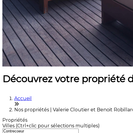
Découvrez votre propriété 
Accueil
Nos propriétés | Valerie Cloutier et Benoit Robilla
Propriétés
Villes (Ctrl+clic pour sélections multiples)