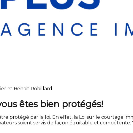
ier et Benoit Robillard
vous êtes bien protégés!
tre protégé par la loi. En effet, la Loi sur le courtage im
teurs soient servis de façon équitable et compétente. Vo