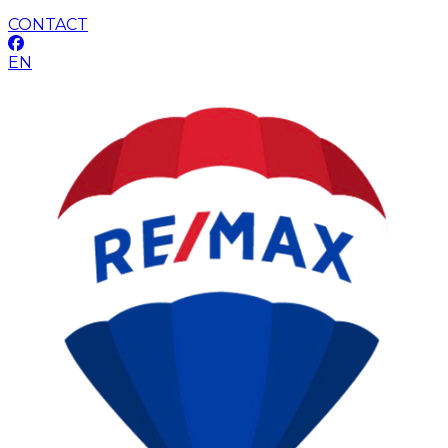
CONTACT
EN