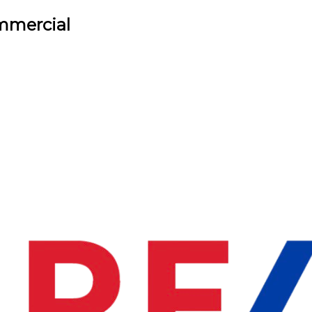
ommercial