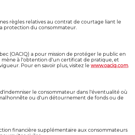
ines règles relatives au contrat de courtage liant le
ur la protection du consommateur.
bec (OACIQ) a pour mission de protéger le public en
 mène à l'obtention d'un certificat de pratique, et
igueur. Pour en savoir plus, visitez le
www.oaciq.com
.
 d'indemniser le consommateur dans l'éventualité où
ion malhonnête ou d'un détournement de fonds ou de
rotection financière supplémentaire aux consommateurs