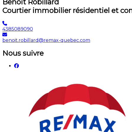
Benoit Robillard
Courtier immobilier résidentiel et c
4385089090
benoit.robillard@remax-quebec.com
Nous suivre