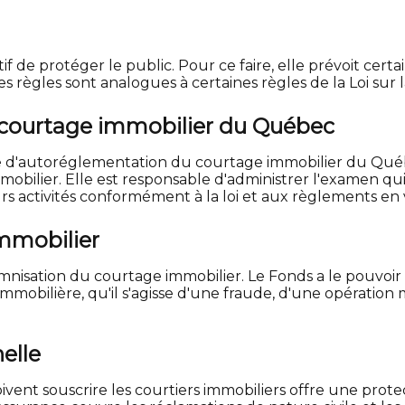
if de protéger le public. Pour ce faire, elle prévoit certa
 Ces règles sont analogues à certaines règles de la Loi s
courtage immobilier du Québec
sme d'autoréglementation du courtage immobilier du Qué
mobilier. Elle est responsable d'administrer l'examen qui
rs activités conformément à la loi et aux règlements en v
mmobilier
nisation du courtage immobilier. Le Fonds a le pouvoir
immobilière, qu'il s'agisse d'une fraude, d'une opérat
elle
doivent souscrire les courtiers immobiliers offre une p