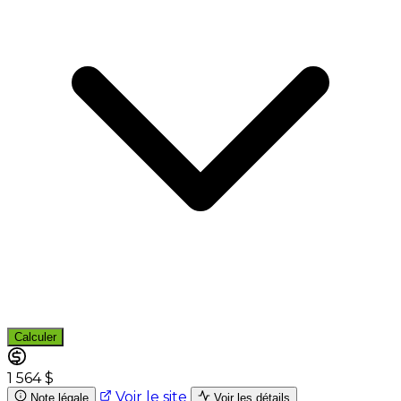
Calculer
1 564 $
Voir le site
Note légale
Voir les détails