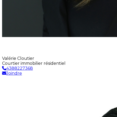
Valérie Cloutier
Courtier immobilier résidentiel
4388227368
Joindre