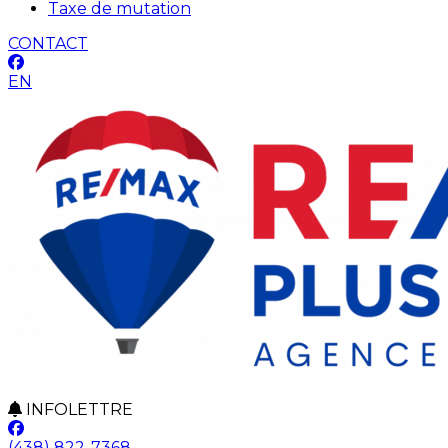
Taxe de mutation
CONTACT
EN
INFOLETTRE
(438) 822-7368