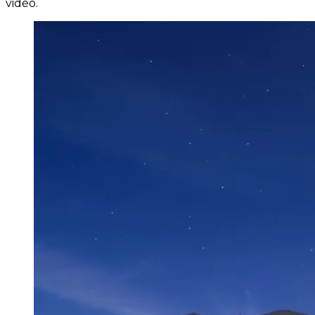
vidéo.