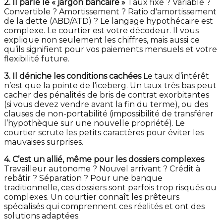
2. Il parle le « jargon bancaire »
Taux fixe ? Variable ?
Convertible ? Amortissement ? Ratio d'amortissement
de la dette (ABD/ATD) ? Le langage hypothécaire est
complexe. Le courtier est votre décodeur. Il vous
explique non seulement les chiffres, mais aussi ce
qu’ils signifient pour vos paiements mensuels et votre
flexibilité future.
3. Il déniche les conditions cachées
Le taux d’intérêt
n’est que la pointe de l’iceberg. Un taux très bas peut
cacher des pénalités de bris de contrat exorbitantes
(si vous devez vendre avant la fin du terme), ou des
clauses de non-portabilité (impossibilité de transférer
l’hypothèque sur une nouvelle propriété). Le
courtier scrute les petits caractères pour éviter les
mauvaises surprises.
4. C’est un allié, même pour les dossiers complexes
Travailleur autonome ? Nouvel arrivant ? Crédit à
rebâtir ? Séparation ? Pour une banque
traditionnelle, ces dossiers sont parfois trop risqués ou
complexes. Un courtier connaît les prêteurs
spécialisés qui comprennent ces réalités et ont des
solutions adaptées.