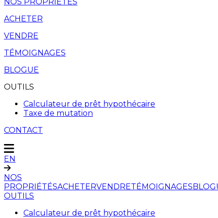
NOS PROPRIÉTÉS
ACHETER
VENDRE
TÉMOIGNAGES
BLOGUE
OUTILS
Calculateur de prêt hypothécaire
Taxe de mutation
CONTACT
EN
NOS
PROPRIÉTÉS
ACHETER
VENDRE
TÉMOIGNAGES
BLOG
OUTILS
Calculateur de prêt hypothécaire