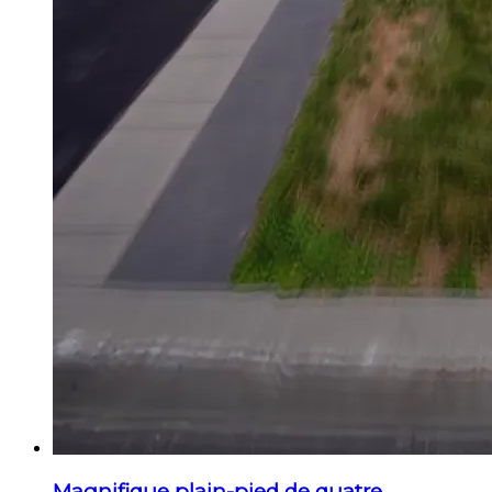
Magnifique plain-pied de quatre