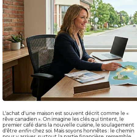
L'achat d'une maison est souvent décrit comme le «
rêve canadien ». On imagine les clés qui tintent, le
premier café dans la nouvelle cuisine, le soulagement
d'être
enfin
chez soi. Mais soyons honnêtes : le chemin
pour y arriver, surtout la partie financière, ressemble