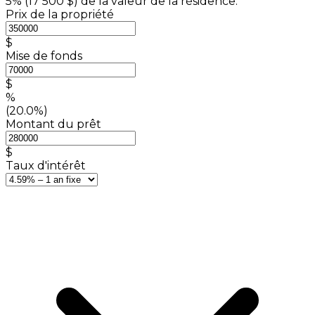
5% (
17 500 $
) de la valeur de la résidence.
Prix de la propriété
$
Mise de fonds
$
%
(20.0%)
Montant du prêt
$
Taux d'intérêt