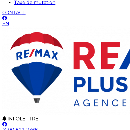
Taxe de mutation
CONTACT
EN
INFOLETTRE
(438) 822-7368