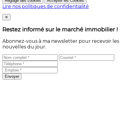
Réglage des cookies
Accepter les Cookies
Lire nos politiques de confidentialité
Close
✕
Restez informé sur le marché immobilier !
Abonnez-vous à ma newsletter pour recevoir les
nouvelles du jour.
Envoyer