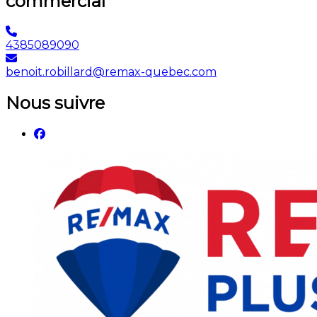
commercial
4385089090
benoit.robillard@remax-quebec.com
Nous suivre