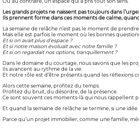
Ou au contraire, un espace qui a pris tout son sens.
Les grands projets ne naissent pas toujours dans l’urge
Ils prennent forme dans ces moments de calme, quand l
La semaine de relâche n’est pas le moment de prendre d
Mais elle est parfois le moment où les bonnes questio
Et si on avait plus d’espace ?
Et si notre maison évoluait avec notre famille ?
Et si on regardait nos options, tranquillement ?
Dans le domaine du courtage, nous savons que les proje
Ils avancent au rythme de la vie.
Et notre rôle est d’être présents quand les réflexions
Alors cette semaine, profitez du temps.
Profitez du bruit, du désordre, de la présence.
Ce sont souvent ces moments-là qui nous rappellent po
Et quand la semaine de relâche se termine, si une idée
Parce qu’un projet immobilier, comme une famille, méri