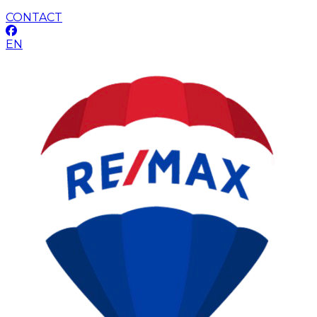
CONTACT
EN