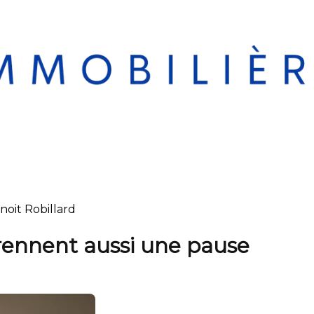
noit Robillard
rennent aussi une pause