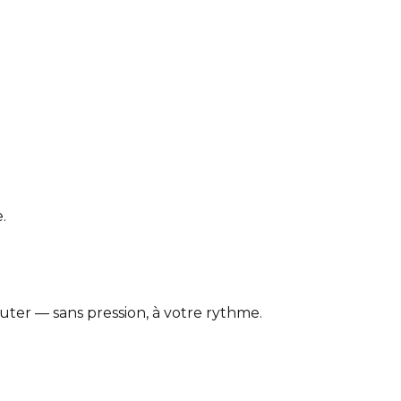
.
ter — sans pression, à votre rythme.