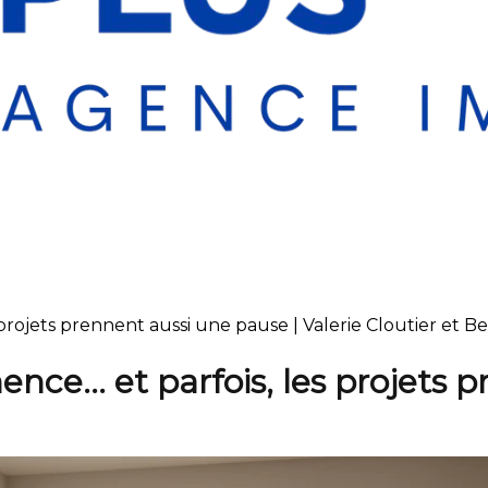
rojets prennent aussi une pause | Valerie Cloutier et Be
ce… et parfois, les projets p