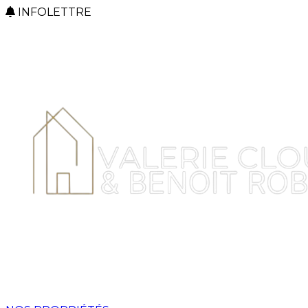
INFOLETTRE