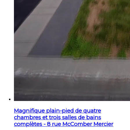
Magnifique plain-pied de quatre
chambres et trois salles de bains
complètes - 8 rue McComber Mercier