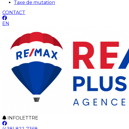
Taxe de mutation
CONTACT
EN
INFOLETTRE
(438) 822-7368