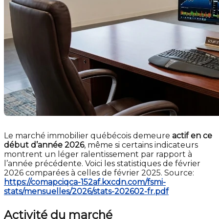
Le marché immobilier québécois demeure
actif en ce
début d’année 2026
, même si certains indicateurs
montrent un léger ralentissement par rapport à
l’année précédente. Voici les statistiques de février
2026 comparées à celles de février 2025. Source:
https://comapciqca-152af.kxcdn.com/fsmi-
stats/mensuelles/2026/stats-202602-fr.pdf
Activité du marché