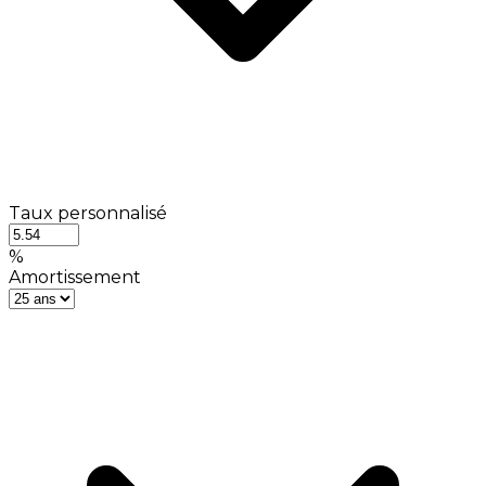
Taux personnalisé
%
Amortissement