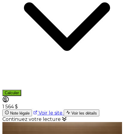
Calculer
1 564 $
Voir le site
Note légale
Voir les détails
Continuez votre lecture