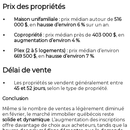
Prix des propriétés
Maison unifamiliale :
prix médian autour de
516
000 $
, en
hausse d’environ 6 %
sur un an.
Copropriété :
prix médian près de
403 000 $
, en
augmentation d’environ 4 %
.
Plex (2 à 5 logements) :
prix médian d’environ
669 500 $
, en
hausse d’environ 7 %
.
Délai de vente
Les propriétés se vendent généralement entre
45 et 52 jours
, selon le type de propriété.
Conclusion
Même si le nombre de ventes a légèrement diminué
en février, le marché immobilier québécois reste
solide et dynamique
. L’augmentation des inscriptions
offre davantage de choix aux acheteurs, tandis que la