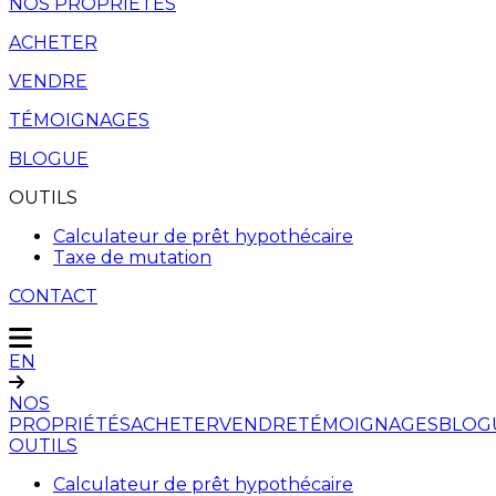
NOS PROPRIÉTÉS
ACHETER
VENDRE
TÉMOIGNAGES
BLOGUE
OUTILS
Calculateur de prêt hypothécaire
Taxe de mutation
CONTACT
EN
NOS
PROPRIÉTÉS
ACHETER
VENDRE
TÉMOIGNAGES
BLOG
OUTILS
Calculateur de prêt hypothécaire