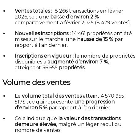
Ventes totales :
8 266 transactions en février
2026, soit une
baisse d’environ 2 %
comparativement à février 2025 (8 429 ventes).
Nouvelles inscriptions :
14 461 propriétés ont été
mises sur le marché, une
hausse de 15 %
par
rapport à l’an dernier.
Inscriptions en vigueur :
le nombre de propriétés
disponibles a
augmenté d’environ 7 %
,
atteignant 36 655
propriétés
.
Volume des ventes
Le
volume total des ventes
atteint 4 570 955
517$ , ce qui représente
une progression
d’environ 5 %
par rapport à l’an dernier.
Cela indique que
la valeur des transactions
demeure élevée
, malgré un léger recul du
nombre de ventes.