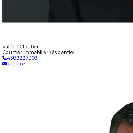
Valérie Cloutier
Courtier immobilier résidentiel
4388227368
Joindre