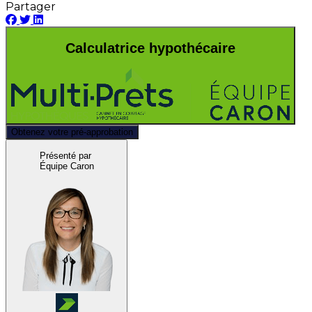
Partager
Calculatrice hypothécaire
Obtenez votre pré-approbation
Présenté par
Équipe Caron