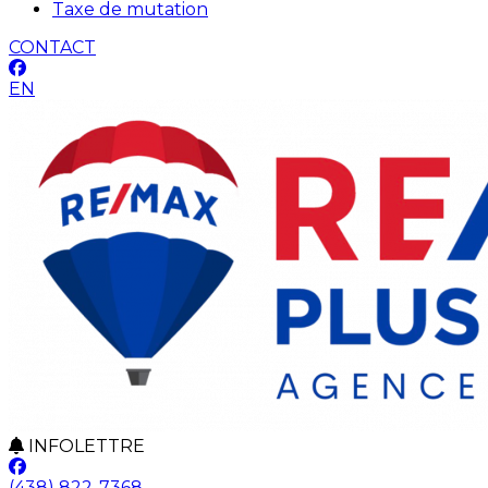
Taxe de mutation
CONTACT
EN
INFOLETTRE
(438) 822-7368