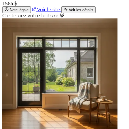
1 564 $
Voir le site
Note légale
Voir les détails
Continuez votre lecture