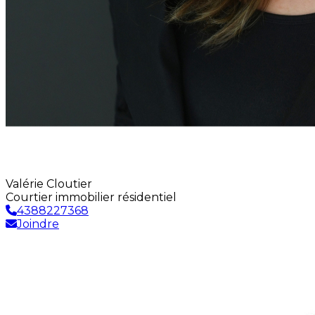
Valérie Cloutier
Courtier immobilier résidentiel
4388227368
Joindre