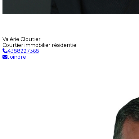
Valérie Cloutier
Courtier immobilier résidentiel
4388227368
Joindre