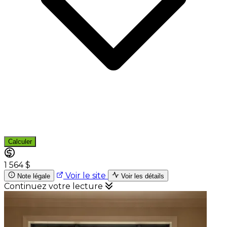
Calculer
1 564 $
Voir le site
Note légale
Voir les détails
Continuez votre lecture