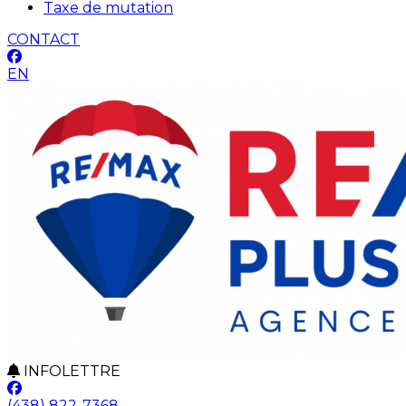
Taxe de mutation
CONTACT
EN
INFOLETTRE
(438) 822-7368