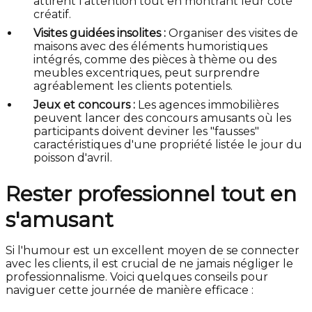
attirent l'attention tout en montrant leur côté
créatif.
Visites guidées insolites :
Organiser des visites de
maisons avec des éléments humoristiques
intégrés, comme des pièces à thème ou des
meubles excentriques, peut surprendre
agréablement les clients potentiels.
Jeux et concours :
Les agences immobilières
peuvent lancer des concours amusants où les
participants doivent deviner les "fausses"
caractéristiques d'une propriété listée le jour du
poisson d'avril.
Rester professionnel tout en
s'amusant
Si l'humour est un excellent moyen de se connecter
avec les clients, il est crucial de ne jamais négliger le
professionnalisme. Voici quelques conseils pour
naviguer cette journée de manière efficace :