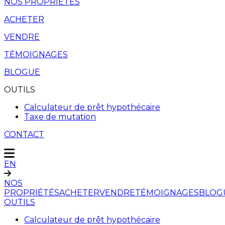
NOS PROPRIÉTÉS
ACHETER
VENDRE
TÉMOIGNAGES
BLOGUE
OUTILS
Calculateur de prêt hypothécaire
Taxe de mutation
CONTACT
EN
NOS
PROPRIÉTÉS
ACHETER
VENDRE
TÉMOIGNAGES
BLOG
OUTILS
Calculateur de prêt hypothécaire