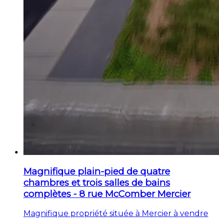
Magnifique plain-pied de quatre
chambres et trois salles de bains
complètes - 8 rue McComber Mercier
Magnifique propriété située à Mercier à vendre