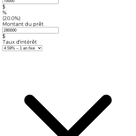
$
%
(20.0%)
Montant du prêt
$
Taux d'intérêt