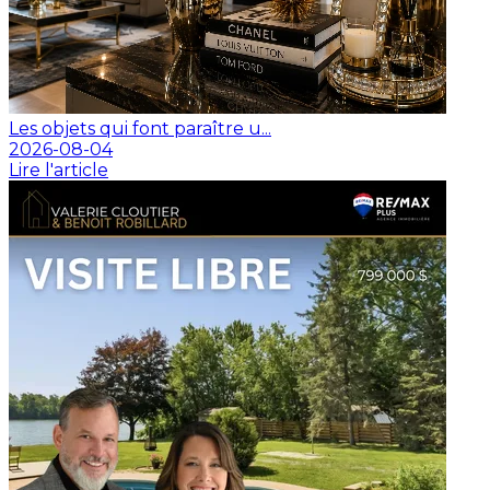
Les objets qui font paraître u...
2026-08-04
Lire l'article