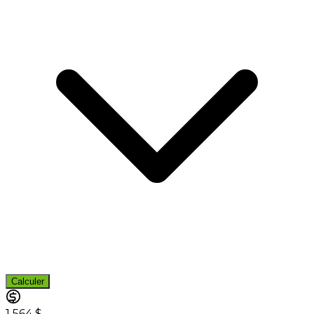
Calculer
1 564 $