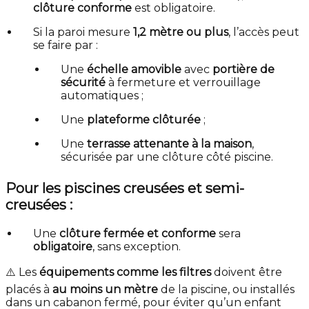
clôture conforme
est obligatoire.
Si la paroi mesure
1,2 mètre ou plus
, l’accès peut
se faire par :
Une
échelle amovible
avec
portière de
sécurité
à fermeture et verrouillage
automatiques ;
Une
plateforme clôturée
;
Une
terrasse attenante à la maison
,
sécurisée par une clôture côté piscine.
Pour les piscines creusées et semi-
creusées :
Une
clôture fermée et conforme
sera
obligatoire
, sans exception.
⚠️ Les
équipements comme les filtres
doivent être
placés à
au moins un mètre
de la piscine, ou installés
dans un cabanon fermé, pour éviter qu’un enfant