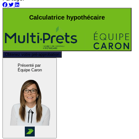
Calculatrice hypothécaire
Obtenez votre pré-approbation
Présenté par
Équipe Caron