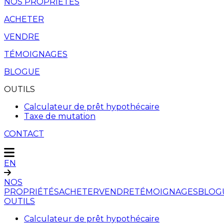
NOS PROPRIÉTÉS
ACHETER
VENDRE
TÉMOIGNAGES
BLOGUE
OUTILS
Calculateur de prêt hypothécaire
Taxe de mutation
CONTACT
EN
NOS
PROPRIÉTÉS
ACHETER
VENDRE
TÉMOIGNAGES
BLOG
OUTILS
Calculateur de prêt hypothécaire