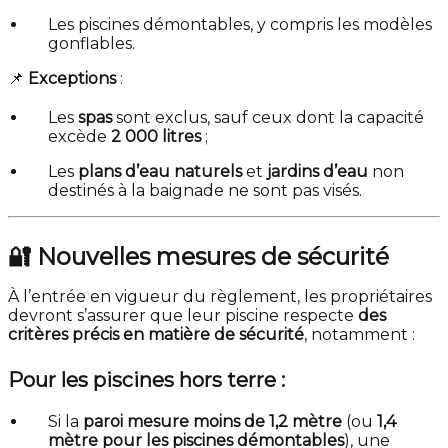
Les piscines démontables, y compris les modèles
gonflables.
📌
Exceptions
:
Les
spas
sont exclus, sauf ceux dont la capacité
excède
2 000 litres
;
Les
plans d’eau naturels
et
jardins d’eau
non
destinés à la baignade ne sont pas visés.
🔐 Nouvelles mesures de sécurité
À l’entrée en vigueur du règlement, les propriétaires
devront s’assurer que leur piscine respecte
des
critères précis en matière de sécurité
, notamment :
Pour les piscines hors terre :
Si la
paroi mesure moins de 1,2 mètre
(ou
1,4
mètre pour les piscines démontables
), une