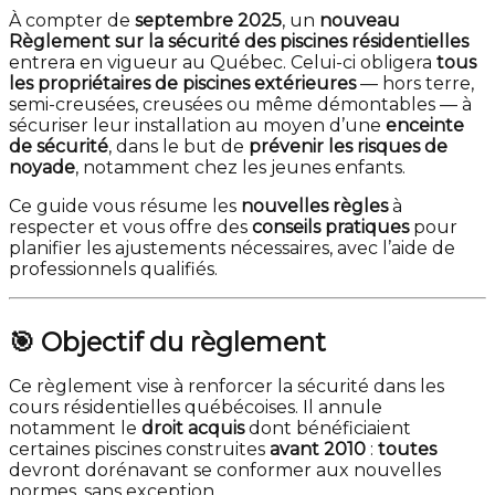
À compter de
septembre 2025
, un
nouveau
Règlement sur la sécurité des piscines résidentielles
entrera en vigueur au Québec. Celui-ci obligera
tous
les propriétaires de piscines extérieures
— hors terre,
semi-creusées, creusées ou même démontables — à
sécuriser leur installation au moyen d’une
enceinte
de sécurité
, dans le but de
prévenir les risques de
noyade
, notamment chez les jeunes enfants.
Ce guide vous résume les
nouvelles règles
à
respecter et vous offre des
conseils pratiques
pour
planifier les ajustements nécessaires, avec l’aide de
professionnels qualifiés.
🎯 Objectif du règlement
Ce règlement vise à renforcer la sécurité dans les
cours résidentielles québécoises. Il annule
notamment le
droit acquis
dont bénéficiaient
certaines piscines construites
avant 2010
:
toutes
devront dorénavant se conformer aux nouvelles
normes, sans exception.