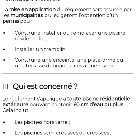
La
mise en application
du règlement sera assurée par
les
municipalités
, qui exigeront l’obtention d’un
permis
pour :
Construire, installer ou remplacer une piscine
résidentielle ;
Installer un tremplin ;
Construire une enceinte, une plateforme ou
une terrasse donnant accès à une piscine.
🏊‍♂️ Qui est concerné ?
Le règlement s’applique à
toute piscine résidentielle
extérieure
pouvant contenir
60 cm d’eau ou plus
.
Cela inclut :
Les piscines hors terre ;
Les piscines semi-creusées ou creusées ;