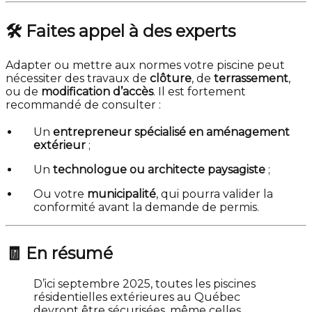
🛠️ Faites appel à des experts
Adapter ou mettre aux normes votre piscine peut
nécessiter des travaux de
clôture
, de
terrassement
,
ou de
modification d’accès
. Il est fortement
recommandé de consulter :
Un
entrepreneur spécialisé en aménagement
extérieur
;
Un
technologue ou architecte paysagiste
;
Ou votre
municipalité
, qui pourra valider la
conformité avant la demande de permis.
🧾 En résumé
D’ici septembre 2025, toutes les piscines
résidentielles extérieures au Québec
devront être sécurisées, même celles