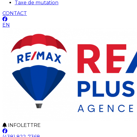
Taxe de mutation
CONTACT
EN
INFOLETTRE
(438) 822-7368