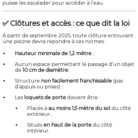
puisse les escalader pour accéder à l’eau.
✅ Clôtures et accès : ce que dit la loi
À partir de septembre 2025, toute clôture entourant
une piscine devra répondre à ces normes :
Hauteur minimale de 1,2 mètre
;
Aucun espace permettant le passage d’un objet
de
10 cm de diamètre
;
Structure
non facilement franchissable
(pas
d’appuis ou prises) ;
Les
loquets de porte
doivent être :
Placés à
au moins 1,5 mètre du sol
du côté
extérieur ;
Situés
en haut de la porte
du côté
intérieur.