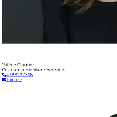
Valérie Cloutier
Courtier immobilier résidentiel
4388227368
Joindre