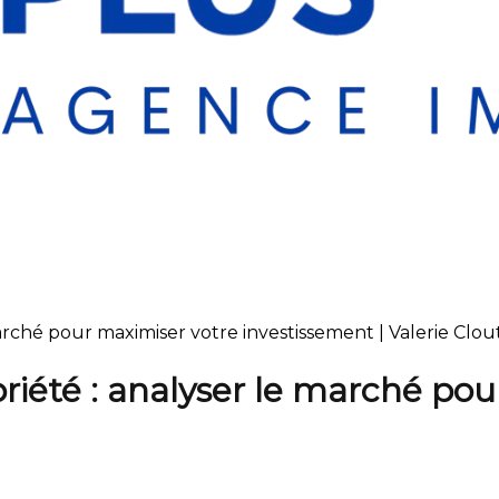
arché pour maximiser votre investissement | Valerie Clout
riété : analyser le marché po