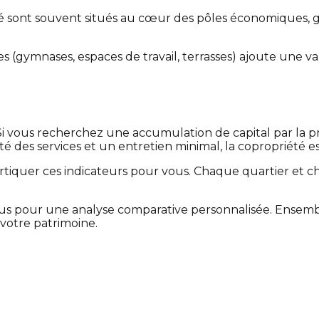
té sont souvent situés au cœur des pôles économiques, 
res (gymnases, espaces de travail, terrasses) ajoute une 
?
 vous recherchez une accumulation de capital par la prop
imité des services et un entretien minimal, la copropriété e
cortiquer ces indicateurs pour vous. Chaque quartier et
s pour une analyse comparative personnalisée. Ensembl
votre patrimoine.