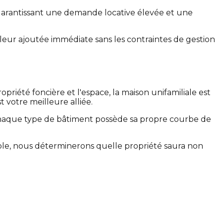
garantissant une demande locative élevée et une
valeur ajoutée immédiate sans les contraintes de gestion
riété foncière et l'espace, la maison unifamiliale est
st votre meilleure alliée.
 chaque type de bâtiment possède sa propre courbe de
e, nous déterminerons quelle propriété saura non