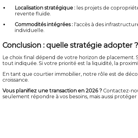
Localisation stratégique :
les projets de coproprié
revente fluide.
Commodités intégrées :
l'accès à des infrastructu
individuelle.
Conclusion : quelle stratégie adopter 
Le choix final dépend de votre horizon de placement. Si
tout indiquée. Si votre priorité est la liquidité, la prox
En tant que courtier immobilier, notre rôle est de dé
croissance.
Vous planifiez une transaction en 2026 ?
Contactez-nou
seulement répondre à vos besoins, mais aussi protéger 