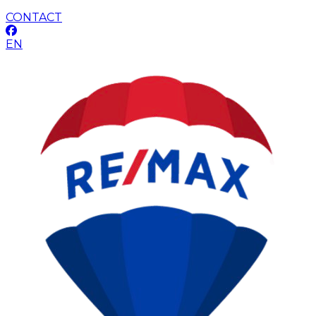
CONTACT
EN