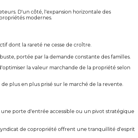
heteurs. D'un côté, l'expansion horizontale des
copropriétés modernes.
if dont la rareté ne cesse de croître.
obuste, portée par la demande constante des familles.
t d'optimiser la valeur marchande de la propriété selon
 de plus en plus prisé sur le marché de la revente.
 une porte d'entrée accessible ou un pivot stratégique
yndicat de copropriété offrent une tranquillité d'esprit