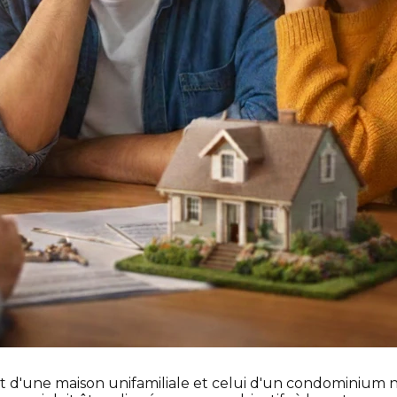
chat d'une maison unifamiliale et celui d'un condomini