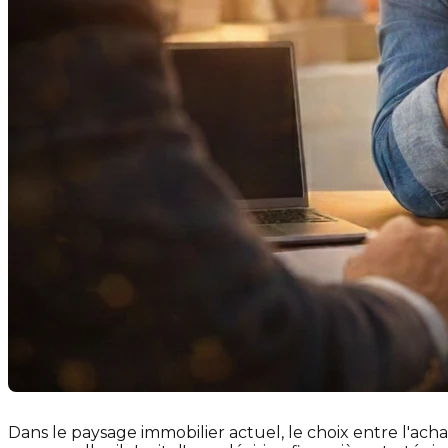
Dans le paysage immobilier actuel, le choix entre l'a