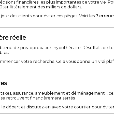
isions financières les plus importantes de votre vie. P
r littéralement des milliers de dollars.
ur des clients pour éviter ces pièges. Voici les
7 erreur
ère réelle
 obtenu de préapprobation hypothécaire. Résultat : on 
bles.
commencer votre recherche. Cela vous donne un vrai pl
res
e taxes, assurance, ameublement et déménagement… ces «
 se retrouvent financièrement serrés.
le départ et discutez-en avec votre courtier pour éviter 