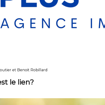
Cloutier et Benoit Robillard
st le lien?