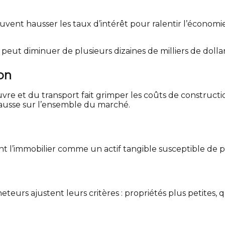
uvent hausser les taux d’intérêt pour ralentir l’économi
ut diminuer de plusieurs dizaines de milliers de dollar
on
re et du transport fait grimper les coûts de construct
hausse sur l’ensemble du marché.
ent l’immobilier comme un actif tangible susceptible de p
urs ajustent leurs critères : propriétés plus petites, qu