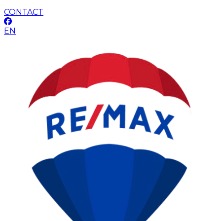
CONTACT
EN