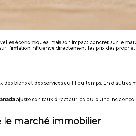
nouvelles économiques, mais son impact concret sur le ma
ir, l’inflation influence directement les prix des propri
x des biens et des services au fil du temps. En d’autres 
Canada
ajuste son taux directeur, ce qui a une incidence di
e le marché immobilier