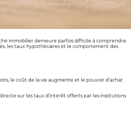
rché immobilier demeure parfois difficile à comprendre.
étés, les taux hypothécaires et le comportement des
mots, le coût de la vie augmente et le pouvoir d’achat
recte sur les taux d’intérêt offerts par les institutions