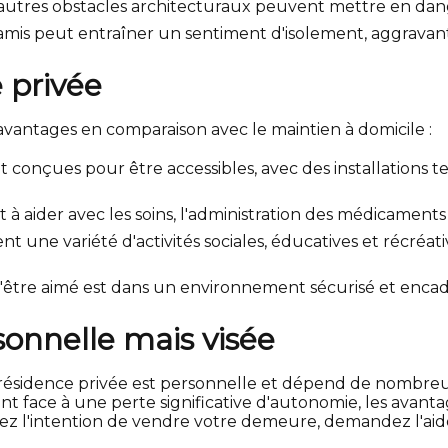
 et autres obstacles architecturaux peuvent mettre en dan
 amis peut entraîner un sentiment d'isolement, aggravant 
 privée
avantages en comparaison avec le maintien à domicile :
t conçues pour être accessibles, avec des installations 
 à aider avec les soins, l'administration des médicaments
t une variété d'activités sociales, éducatives et récréa
l'être aimé est dans un environnement sécurisé et encad
sonnelle mais visée
ésidence privée est personnelle et dépend de nombreux f
ont face à une perte significative d'autonomie, les ava
ez l'intention de vendre votre demeure, demandez l'aid