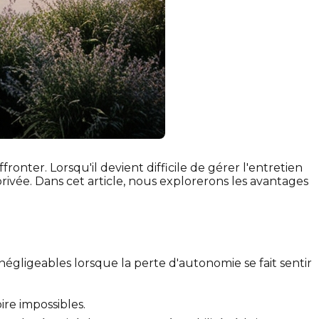
nter. Lorsqu'il devient difficile de gérer l'entretien
privée. Dans cet article, nous explorerons les avantages
égligeables lorsque la perte d'autonomie se fait sentir
re impossibles.