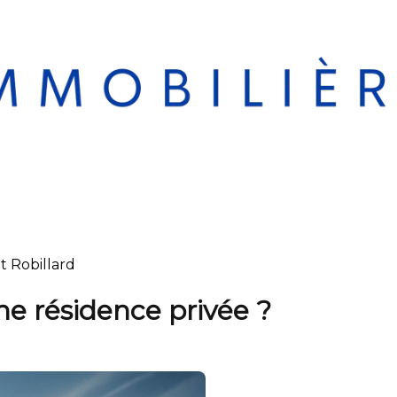
t Robillard
ne résidence privée ?