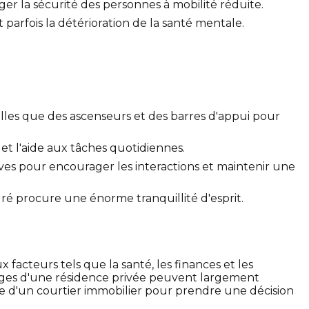
ger la sécurité des personnes à mobilité réduite.
parfois la détérioration de la santé mentale.
telles que des ascenseurs et des barres d'appui pour
 et l'aide aux tâches quotidiennes.
tives pour encourager les interactions et maintenir une
ré procure une énorme tranquillité d'esprit.
acteurs tels que la santé, les finances et les
ntages d'une résidence privée peuvent largement
e d'un courtier immobilier pour prendre une décision