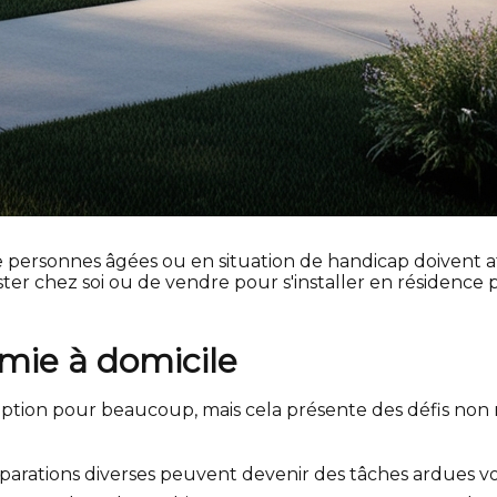
ersonnes âgées ou en situation de handicap doivent affro
ster chez soi ou de vendre pour s'installer en résidence 
omie à domicile
ption pour beaucoup, mais cela présente des défis non n
parations diverses peuvent devenir des tâches ardues voi