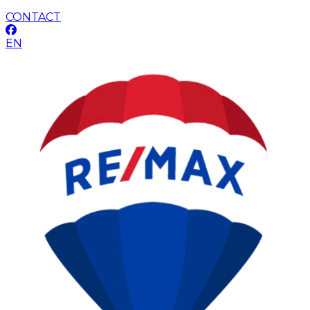
CONTACT
EN