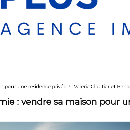
n pour une résidence privée ? | Valerie Cloutier et Benoi
omie : vendre sa maison pour u