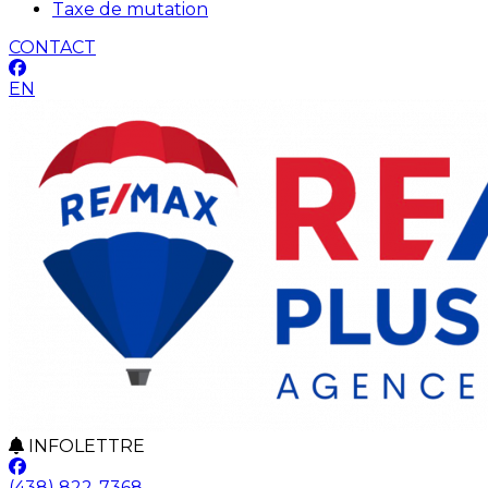
Taxe de mutation
CONTACT
EN
INFOLETTRE
(438) 822-7368