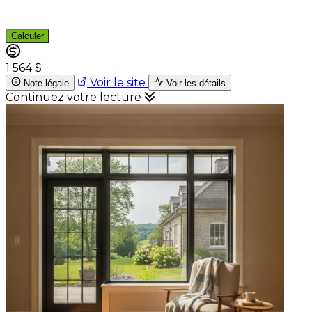
Calculer
1 564 $
Voir le site
Note légale
Voir les détails
Continuez votre lecture