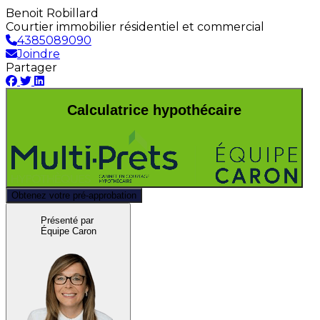
Benoit Robillard
Courtier immobilier résidentiel et commercial
4385089090
Joindre
Partager
Calculatrice hypothécaire
Obtenez votre pré-approbation
Présenté par
Équipe Caron