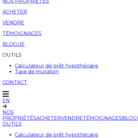
NOS PROPRIÉTÉS
ACHETER
VENDRE
TÉMOIGNAGES
BLOGUE
OUTILS
Calculateur de prêt hypothécaire
Taxe de mutation
CONTACT
EN
NOS
PROPRIÉTÉS
ACHETER
VENDRE
TÉMOIGNAGES
BLOG
OUTILS
Calculateur de prêt hypothécaire