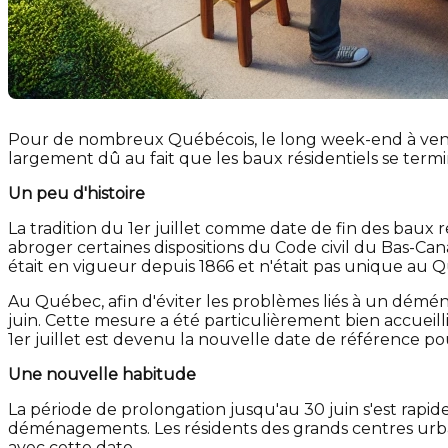
Pour de nombreux Québécois, le long week-end à ve
largement dû au fait que les baux résidentiels se termin
Un peu d'histoire
La tradition du 1er juillet comme date de fin des baux
abroger certaines dispositions du Code civil du Bas-Ca
était en vigueur depuis 1866 et n'était pas unique au
Au Québec, afin d'éviter les problèmes liés à un démé
juin. Cette mesure a été particulièrement bien accueillie
1er juillet est devenu la nouvelle date de référence po
Une nouvelle habitude
La période de prolongation jusqu'au 30 juin s'est rapid
déménagements. Les résidents des grands centres urbains
avec cette date.