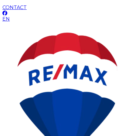
CONTACT
EN