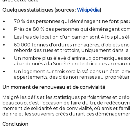
Quelques statistiques (sources :
Wikipédia
)
70 % des personnes qui déménagent ne font pas a
Près de 80 % des personnes qui déménagent com
Les frais de location d'un camion sont 4 fois plus 
60 000 tonnes d'ordures ménagères, d'objets encom
rebords des rues et trottoirs, uniquement dans la
Un nombre plus élevé d'animaux domestiques sont
abandonnés à la Société protectrice des animaux
Un logement sur trois sera laissé dans un état lam
appartements, des clés non remises au propriétair
Un moment de renouveau et de convivialité
Malgré les défis et les statistiques parfois tristes e
beaucoup, c'est l'occasion de faire du tri, de redécouvr
moment de solidarité et de convivialité, où amis et fam
de rire et les souvenirs créés durant ces déménageme
Conclusion