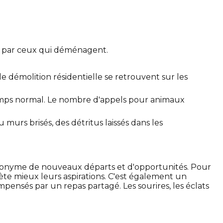
 par ceux qui déménagent.
 démolition résidentielle se retrouvent sur les
emps normal. Le nombre d'appels pour animaux
murs brisés, des détritus laissés dans les
 synonyme de nouveaux départs et d'opportunités. Pour
flète mieux leurs aspirations. C'est également un
pensés par un repas partagé. Les sourires, les éclats