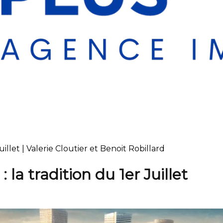
let | Valerie Cloutier et Benoit Robillard
 tradition du 1er Juillet