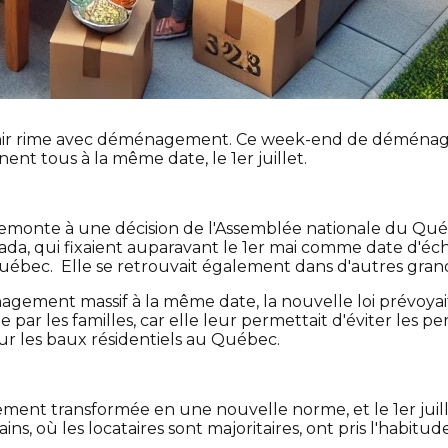
nir rime avec déménagement. Ce week-end de déména
ent tous à la même date, le 1er juillet.
 remonte à une décision de l'Assemblée nationale du Qué
nada, qui fixaient auparavant le 1er mai comme date d'éc
 Québec. Elle se retrouvait également dans d'autres gra
nagement massif à la même date, la nouvelle loi prévoya
 par les familles, car elle leur permettait d'éviter les pe
ur les baux résidentiels au Québec.
ement transformée en une nouvelle norme, et le 1er juill
, où les locataires sont majoritaires, ont pris l'habitud