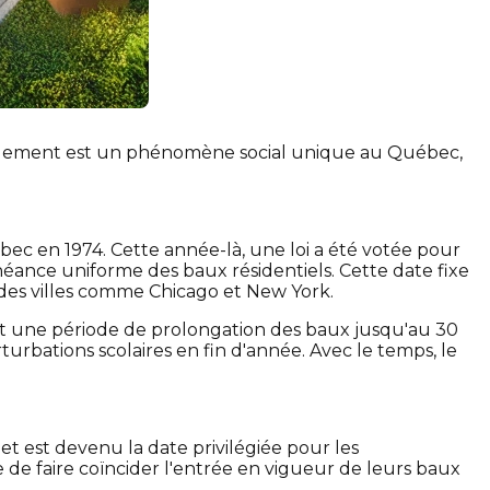
gement est un phénomène social unique au Québec,
bec en 1974. Cette année-là, une loi a été votée pour
héance uniforme des baux résidentiels. Cette date fixe
ndes villes comme Chicago et New York.
it une période de prolongation des baux jusqu'au 30
rturbations scolaires en fin d'année. Avec le temps, le
et est devenu la date privilégiée pour les
e de faire coïncider l'entrée en vigueur de leurs baux