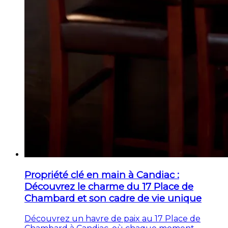
Propriété clé en main à Candiac :
Découvrez le charme du 17 Place de
Chambard et son cadre de vie unique
Découvrez un havre de paix au 17 Place de