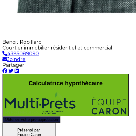
Benoit Robillard
Courtier immobilier résidentiel et commercial
4385089090
Joindre
Partager
Calculatrice hypothécaire
Obtenez votre pré-approbation
Présenté par
Équipe Caron