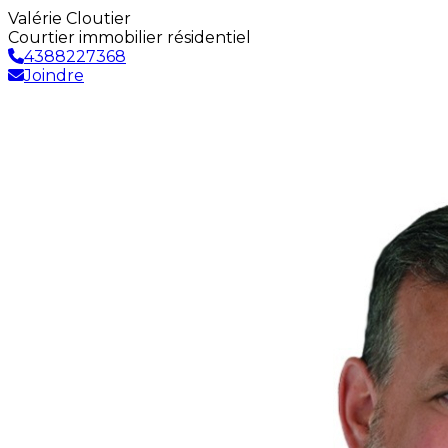
Valérie Cloutier
Courtier immobilier résidentiel
4388227368
Joindre