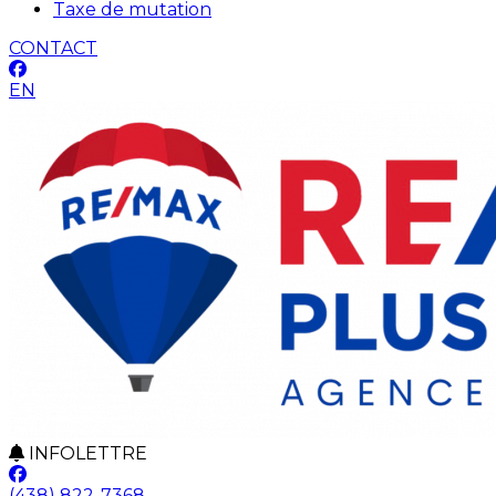
Taxe de mutation
CONTACT
EN
INFOLETTRE
(438) 822-7368