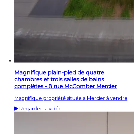
Magnifique plain-pied de quatre
chambres et trois salles de bains
complètes - 8 rue McComber Mercier
Magnifique propriété située à Mercier à vendre
Regarder la vidéo