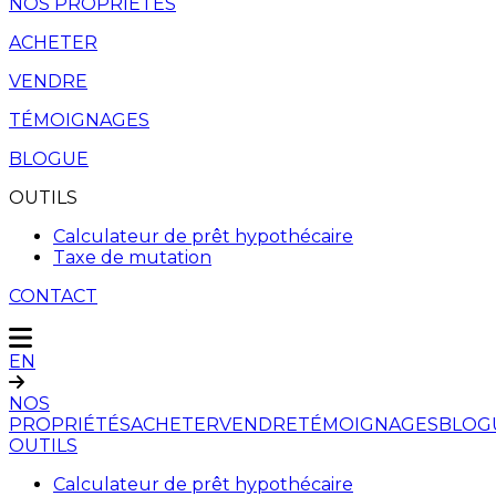
NOS PROPRIÉTÉS
ACHETER
VENDRE
TÉMOIGNAGES
BLOGUE
OUTILS
Calculateur de prêt hypothécaire
Taxe de mutation
CONTACT
EN
NOS
PROPRIÉTÉS
ACHETER
VENDRE
TÉMOIGNAGES
BLOG
OUTILS
Calculateur de prêt hypothécaire