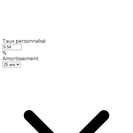
Taux personnalisé
%
Amortissement