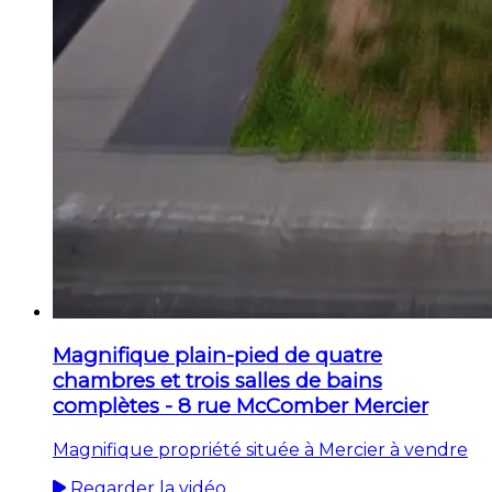
Magnifique plain-pied de quatre
chambres et trois salles de bains
complètes - 8 rue McComber Mercier
Magnifique propriété située à Mercier à vendre
Regarder la vidéo