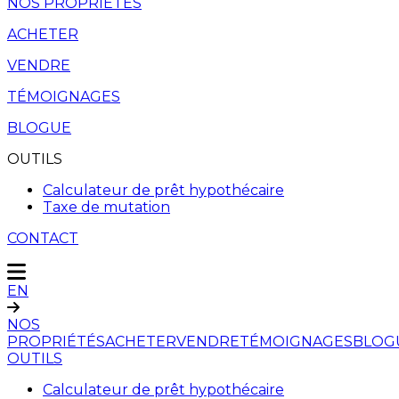
NOS PROPRIÉTÉS
ACHETER
VENDRE
TÉMOIGNAGES
BLOGUE
OUTILS
Calculateur de prêt hypothécaire
Taxe de mutation
CONTACT
EN
NOS
PROPRIÉTÉS
ACHETER
VENDRE
TÉMOIGNAGES
BLOG
OUTILS
Calculateur de prêt hypothécaire