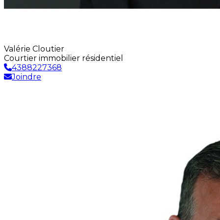
Valérie Cloutier
Courtier immobilier résidentiel
4388227368
Joindre