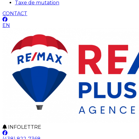
Taxe de mutation
CONTACT
EN
INFOLETTRE
(438) 822-7368