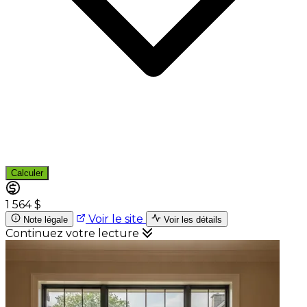
Calculer
1 564 $
Voir le site
Note légale
Voir les détails
Continuez votre lecture