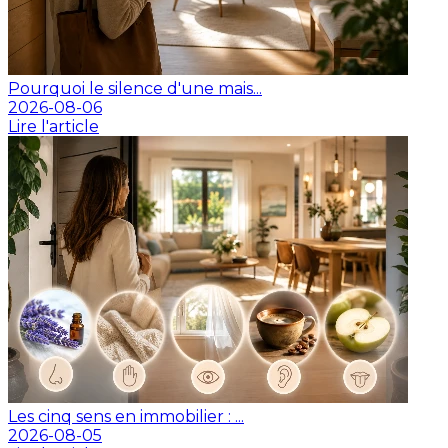
Pourquoi le silence d'une mais...
2026-08-06
Lire l'article
Les cinq sens en immobilier : ...
2026-08-05