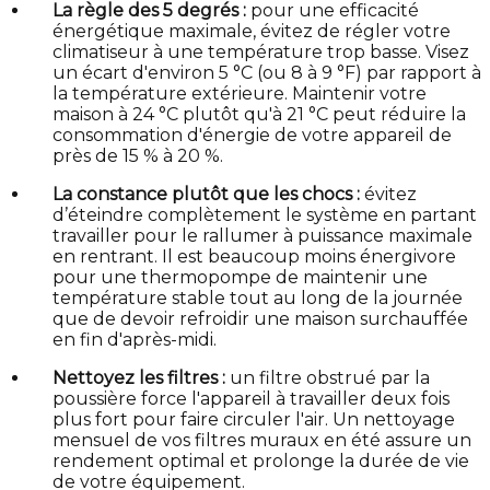
La règle des 5 degrés :
pour une efficacité
énergétique maximale, évitez de régler votre
climatiseur à une température trop basse. Visez
un écart d'environ 5 °C (ou 8 à 9 °F) par rapport à
la température extérieure. Maintenir votre
maison à 24 °C plutôt qu'à 21 °C peut réduire la
consommation d'énergie de votre appareil de
près de 15 % à 20 %.
La constance plutôt que les chocs :
évitez
d’éteindre complètement le système en partant
travailler pour le rallumer à puissance maximale
en rentrant. Il est beaucoup moins énergivore
pour une thermopompe de maintenir une
température stable tout au long de la journée
que de devoir refroidir une maison surchauffée
en fin d'après-midi.
Nettoyez les filtres :
un filtre obstrué par la
poussière force l'appareil à travailler deux fois
plus fort pour faire circuler l'air. Un nettoyage
mensuel de vos filtres muraux en été assure un
rendement optimal et prolonge la durée de vie
de votre équipement.