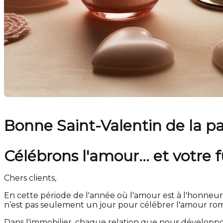
Bonne Saint-Valentin de la pa
Célébrons l'amour... et votre
Chers clients,
En cette période de l'année où l'amour est à l'honneu
n’est pas seulement un jour pour célébrer l'amour roma
Dans l'immobilier, chaque relation que nous développo