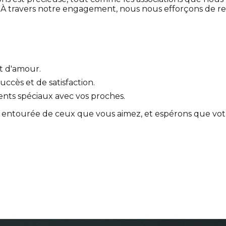
 À travers notre engagement, nous nous efforçons de re
t d'amour.
ccès et de satisfaction.
ents spéciaux avec vos proches.
 entourée de ceux que vous aimez, et espérons que votre