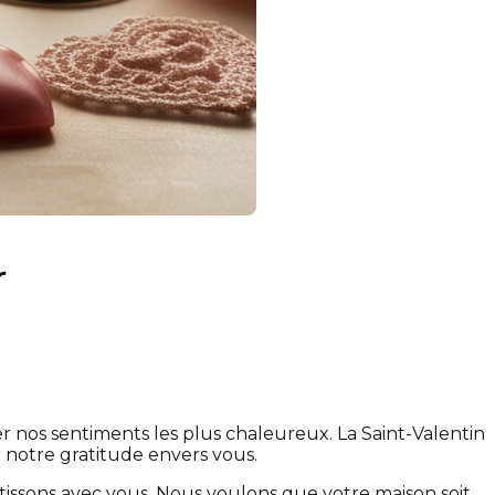
r
 nos sentiments les plus chaleureux. La Saint-Valentin
 notre gratitude envers vous.
tissons avec vous. Nous voulons que votre maison soit