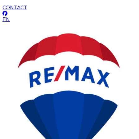
CONTACT
EN