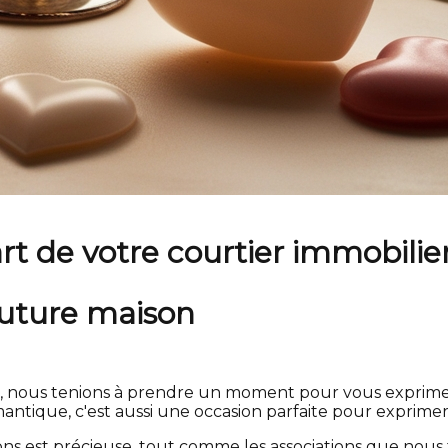
rt de votre courtier immobilie
 future maison
r, nous tenions à prendre un moment pour vous exprimer
ntique, c'est aussi une occasion parfaite pour exprimer
ns est précieuse, tout comme les associations que nous 