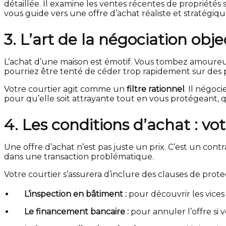
détaillée. Il examine les ventes récentes de propriétés si
vous guide vers une offre d’achat réaliste et stratégiqu
3. L’art de la négociation obje
L’achat d’une maison est émotif. Vous tombez amoureux 
pourriez être tenté de céder trop rapidement sur des po
Votre courtier agit comme un
filtre rationnel
. Il négoc
pour qu’elle soit attrayante tout en vous protégeant, que
4. Les conditions d’achat : vot
Une offre d’achat n’est pas juste un prix. C’est un cont
dans une transaction problématique.
Votre courtier s’assurera d’inclure des clauses de protec
L’inspection en bâtiment :
pour découvrir les vices 
Le financement bancaire :
pour annuler l’offre si 