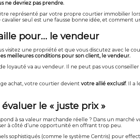
s ne devriez pas prendre.
e représenté par votre propre courtier immobilier lors d
re cavalier seul est une fausse bonne idée, et comment 
aille pour… le vendeur
us visitez une propriété et que vous discutez avec le cou
 les meilleures conditions pour son client, le vendeur.
 loyauté va au vendeur. Il ne peut pas vous conseiller sur
ge achat, votre courtier devient
votre allié exclusif
. Il a
valuer le « juste prix »
respond à sa valeur marchande réelle ? Dans un marché v
er à côté d’une opportunité en offrant trop peu.
nnels sophistiqués (comme le système Centris) pour effe