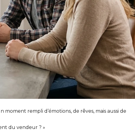
t un moment rempli d’émotions, de rêves, mais aussi de
ment du vendeur ? »