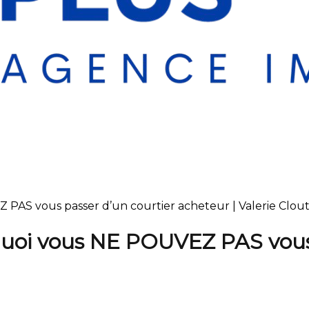
PAS vous passer d’un courtier acheteur | Valerie Clouti
quoi vous NE POUVEZ PAS vous