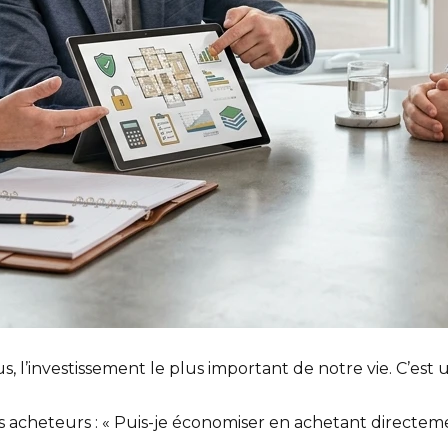
us, l’investissement le plus important de notre vie. C’es
s acheteurs : « Puis-je économiser en achetant directe