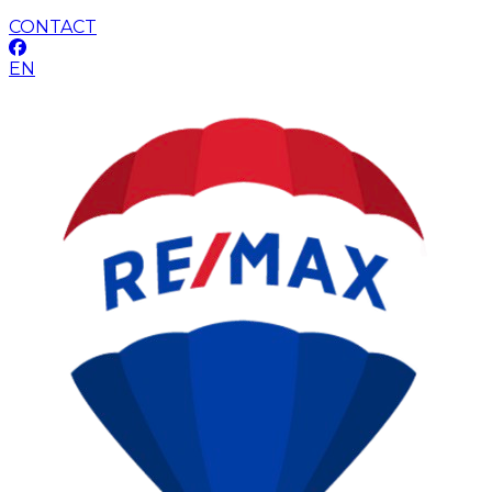
CONTACT
EN