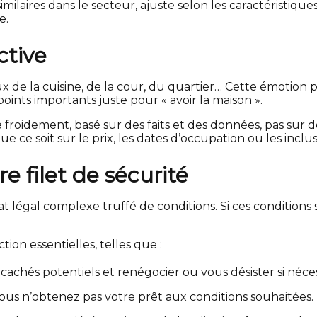
milaires dans le secteur, ajuste selon les caractéristiques 
e.
ctive
de la cuisine, de la cour, du quartier… Cette émotion p
ints importants juste pour « avoir la maison ».
ie froidement, basé sur des faits et des données, pas sur
 ce soit sur le prix, les dates d’occupation ou les inclus
re filet de sécurité
rat légal complexe truffé de conditions. Si ces condition
tion essentielles, telles que :
cachés potentiels et renégocier ou vous désister si néces
vous n’obtenez pas votre prêt aux conditions souhaitées.