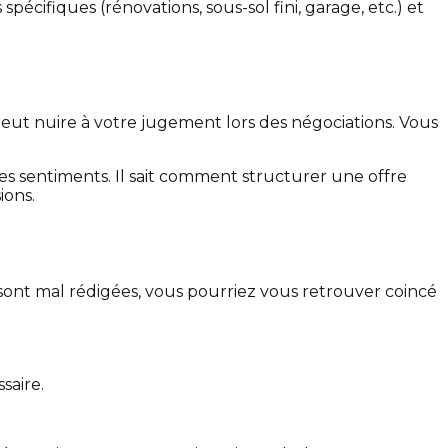
spécifiques (rénovations, sous-sol fini, garage, etc.) et
eut nuire à votre jugement lors des négociations. Vous
 des sentiments. Il sait comment structurer une offre
ions.
s sont mal rédigées, vous pourriez vous retrouver coincé
saire.