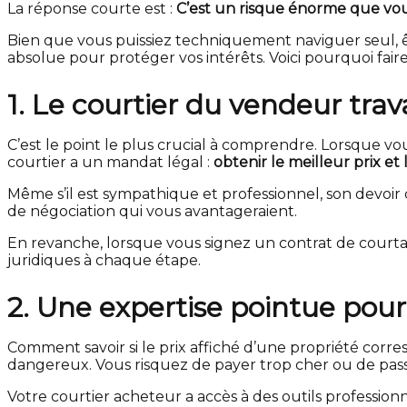
La réponse courte est :
C’est un risque énorme que vou
Bien que vous puissiez techniquement naviguer seul, êtr
absolue pour protéger vos intérêts. Voici pourquoi fai
1. Le courtier du vendeur trav
C’est le point le plus crucial à comprendre. Lorsque vo
courtier a un mandat légal :
obtenir le meilleur prix et
Même s’il est sympathique et professionnel, son devoir de
de négociation qui vous avantageraient.
En revanche, lorsque vous signez un contrat de courta
juridiques à chaque étape.
2. Une expertise pointue pour é
Comment savoir si le prix affiché d’une propriété cor
dangereux. Vous risquez de payer trop cher ou de pass
Votre courtier acheteur a accès à des outils professio