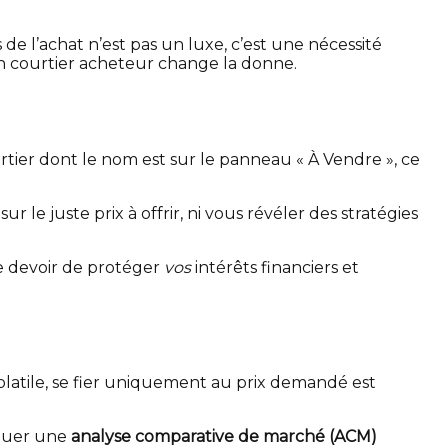
e l’achat n’est pas un luxe, c’est une nécessité
un courtier acheteur change la donne.
rtier dont le nom est sur le panneau « À Vendre », ce
 le juste prix à offrir, ni vous révéler des stratégies
 le devoir de protéger
vos
intérêts financiers et
olatile, se fier uniquement au prix demandé est
ctuer une
analyse comparative de marché (ACM)