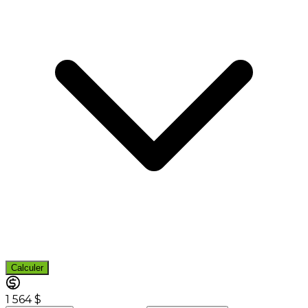
Calculer
1 564 $