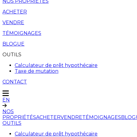
NOS PROPRIÉTÉS
ACHETER
VENDRE
TÉMOIGNAGES
BLOGUE
OUTILS
Calculateur de prêt hypothécaire
Taxe de mutation
CONTACT
EN
NOS
PROPRIÉTÉS
ACHETER
VENDRE
TÉMOIGNAGES
BLOG
OUTILS
Calculateur de prêt hypothécaire