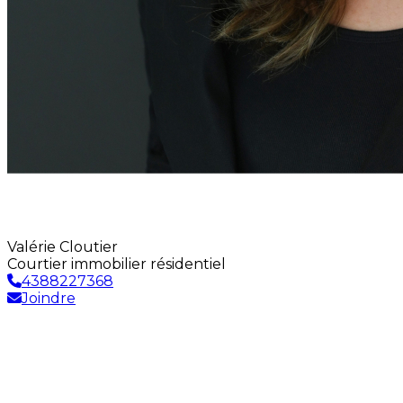
Valérie Cloutier
Courtier immobilier résidentiel
4388227368
Joindre