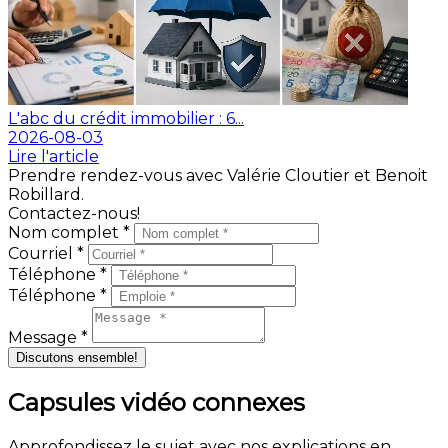
L'abc du crédit immobilier : 6...
2026-08-03
Lire l'article
Prendre rendez-vous avec Valérie Cloutier et Benoit
Robillard.
Contactez-nous!
Nom complet *
Courriel *
Téléphone *
Téléphone *
Message *
Discutons ensemble!
Capsules vidéo connexes
Approfondissez le sujet avec nos explications en