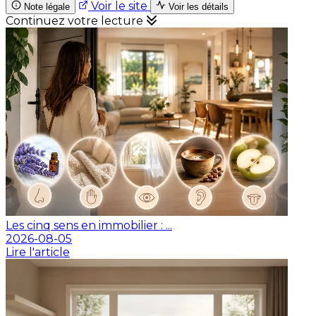
Voir le site
Note légale
Voir les détails
Continuez votre lecture
Les cinq sens en immobilier : ...
2026-08-05
Lire l'article