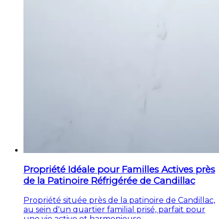
Propriété Idéale pour Familles Actives près
de la Patinoire Réfrigérée de Candillac
Propriété située près de la patinoire de Candillac,
au sein d'un quartier familial prisé, parfait pour
une vie active et harmonieuse.