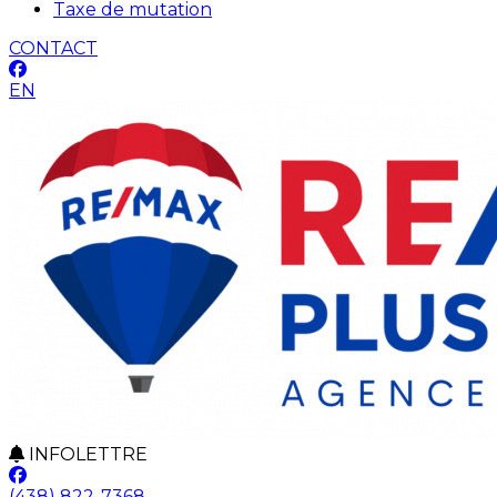
Taxe de mutation
CONTACT
EN
INFOLETTRE
(438) 822-7368