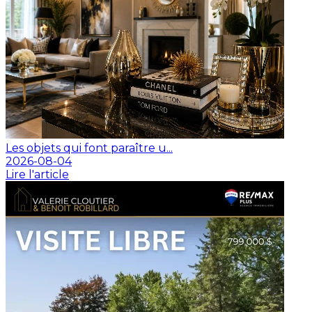
Les objets qui font paraître u...
2026-08-04
Lire l'article