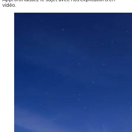
vidéo.