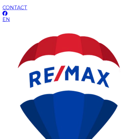
CONTACT
EN