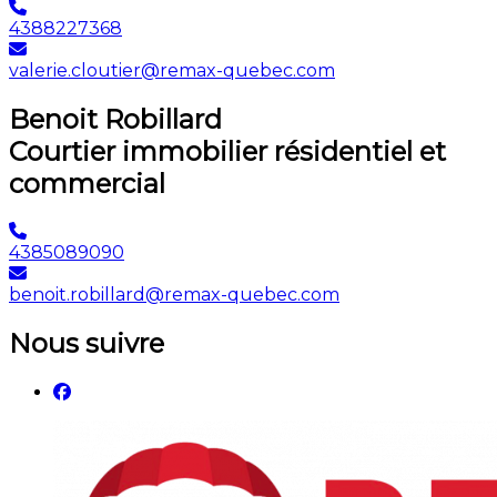
4388227368
valerie.cloutier@remax-quebec.com
Benoit Robillard
Courtier immobilier résidentiel et
commercial
4385089090
benoit.robillard@remax-quebec.com
Nous suivre