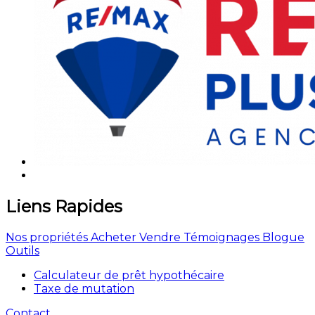
Liens Rapides
Nos propriétés
Acheter
Vendre
Témoignages
Blogue
Outils
Calculateur de prêt hypothécaire
Taxe de mutation
Contact