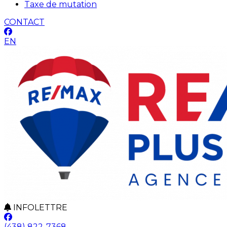
Taxe de mutation
CONTACT
EN
INFOLETTRE
(438) 822-7368