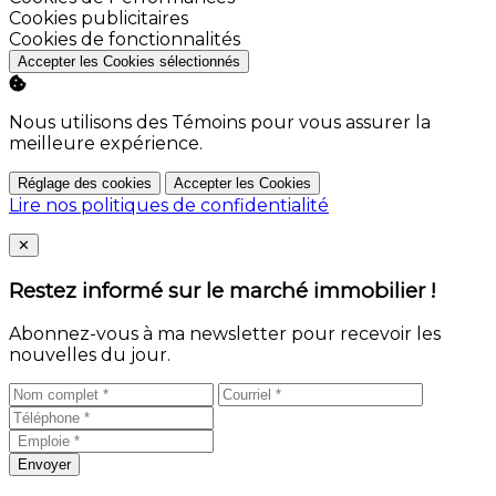
Activer
Cookies publicitaires
Activer
Cookies de fonctionnalités
Accepter les Cookies sélectionnés
Nous utilisons des Témoins pour vous assurer la
meilleure expérience.
Réglage des cookies
Accepter les Cookies
Lire nos politiques de confidentialité
Close
✕
Restez informé sur le marché immobilier !
Abonnez-vous à ma newsletter pour recevoir les
nouvelles du jour.
Envoyer