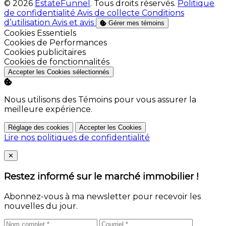
© 2026
EstateFunnel
. Tous droits réservés.
Politique
de confidentialité
Avis de collecte
Conditions
d’utilisation
Avis et avis
Gérer mes témoins
Activer
Cookies Essentiels
Activer
Cookies de Performances
Activer
Cookies publicitaires
Activer
Cookies de fonctionnalités
Accepter les Cookies sélectionnés
Nous utilisons des Témoins pour vous assurer la
meilleure expérience.
Réglage des cookies
Accepter les Cookies
Lire nos politiques de confidentialité
Close
✕
Restez informé sur le marché immobilier !
Abonnez-vous à ma newsletter pour recevoir les
nouvelles du jour.