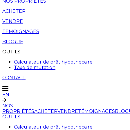
NOS PROPRIÉTÉS
ACHETER
VENDRE
TÉMOIGNAGES
BLOGUE
OUTILS
Calculateur de prêt hypothécaire
Taxe de mutation
CONTACT
EN
NOS
PROPRIÉTÉS
ACHETER
VENDRE
TÉMOIGNAGES
BLOG
OUTILS
Calculateur de prêt hypothécaire