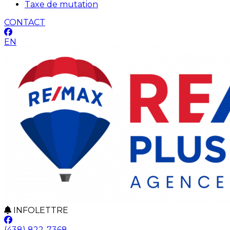
Taxe de mutation
CONTACT
EN
INFOLETTRE
(438) 822-7368