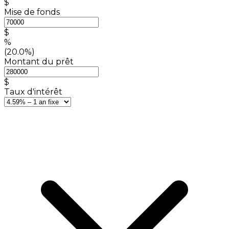
$
Mise de fonds
$
%
(20.0%)
Montant du prêt
$
Taux d'intérêt