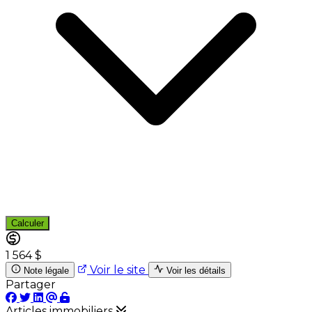
Calculer
1 564 $
Voir le site
Note légale
Voir les détails
Partager
Articles immobiliers