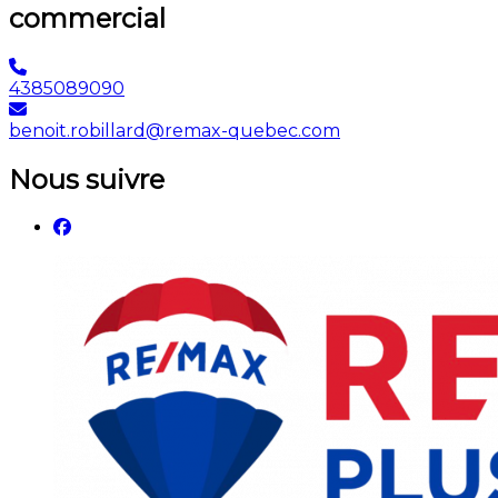
commercial
4385089090
benoit.robillard@remax-quebec.com
Nous suivre