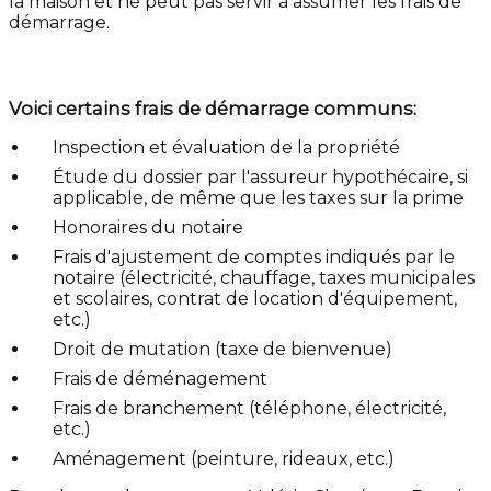
la maison et ne peut pas servir à assumer les frais de
démarrage.
Voici certains frais de démarrage communs:
Inspection et évaluation de la propriété
Étude du dossier par l'assureur hypothécaire, si
applicable, de même que les taxes sur la prime
Honoraires du notaire
Frais d'ajustement de comptes indiqués par le
notaire (électricité, chauffage, taxes municipales
et scolaires, contrat de location d'équipement,
etc.)
Droit de mutation (taxe de bienvenue)
Frais de déménagement
Frais de branchement (téléphone, électricité,
etc.)
Aménagement (peinture, rideaux, etc.)