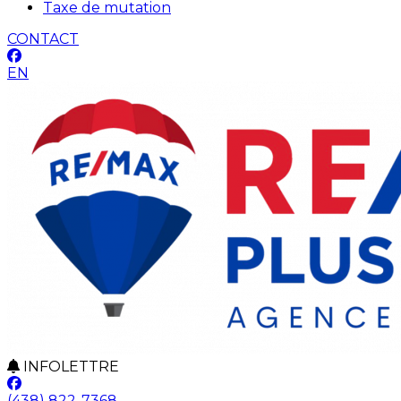
Taxe de mutation
CONTACT
EN
INFOLETTRE
(438) 822-7368