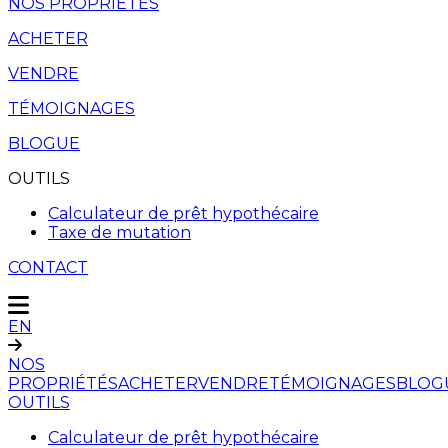
NOS PROPRIÉTÉS
ACHETER
VENDRE
TÉMOIGNAGES
BLOGUE
OUTILS
Calculateur de prêt hypothécaire
Taxe de mutation
CONTACT
EN
NOS
PROPRIÉTÉS
ACHETER
VENDRE
TÉMOIGNAGES
BLOG
OUTILS
Calculateur de prêt hypothécaire