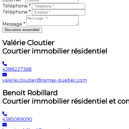
Téléphone *
Téléphone *
Message *
Discutons ensemble!
Valérie Cloutier
Courtier immobilier résidentiel
4388227368
valerie.cloutier@remax-quebec.com
Benoit Robillard
Courtier immobilier résidentiel et c
4385089090