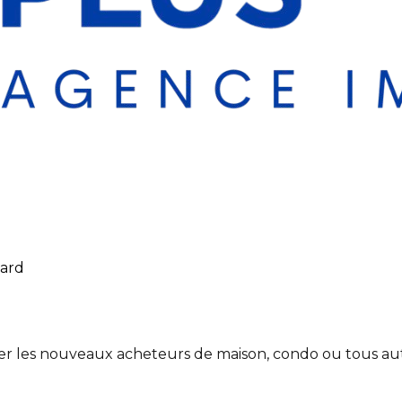
lard
rmer les nouveaux acheteurs de maison, condo ou tous aut