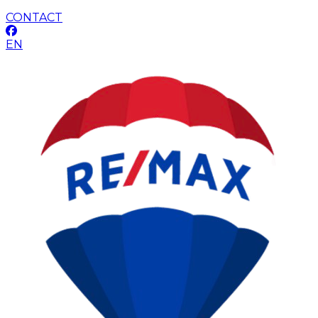
CONTACT
EN