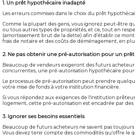
1.
Un prêt hypothécaire inadapté
Les erreurs commises dans le choix du prêt hypothécair
Comme la plupart des gens, vous ignorez peut-être qu
ou tous autres types de propriétés, et ce, tout en resp
(amortissement brut de la dette) afin d'établir ce mont
frais de notaire et des coûts de déménagement, en plus
2.
Ne pas obtenir une pré-autorisation pour un prê
Beaucoup de vendeurs exigeront des futurs acheteurs qu'
concurrentes, une pré-autorisation hypothécaire pourr
Le processus de pré-autorisation peut prendre quelqu
votre mise de fonds à votre institution financière.
Si vous répondez aux exigences de l'institution prêteus
logement, cette pré-autorisation est encadrée par des d
3.
Ignorer ses besoins essentiels
Beaucoup de futurs acheteurs ne savent pas toujours 
Vous devez tenir compte des commodités qu'offre le qua