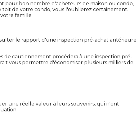
mportant pour bon nombre d'acheteurs de maison ou condo,
e toit de votre condo, vous l'oublierez certainement.
votre famille.
nsulter le rapport d'une inspection pré-achat antérieure
es de cautionnement procédera à une inspection pré-
ait vous permettre d'économiser plusieurs milliers de
r une réelle valeur à leurs souvenirs, qui n'ont
quation.