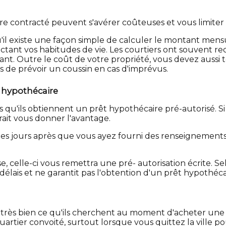
e contracté peuvent s'avérer coûteuses et vous limiter 
'il existe une façon simple de calculer le montant men
ectant vos habitudes de vie. Les courtiers ont souvent r
ant. Outre le coût de votre propriété, vous devez aussi 
 de prévoir un coussin en cas d'imprévus.
t hypothécaire
ils obtiennent un prêt hypothécaire pré-autorisé. Si la 
ait vous donner l'avantage.
es jours après que vous ayez fourni des renseignement
e, celle-ci vous remettra une pré- autorisation écrite. 
élais et ne garantit pas l'obtention d'un prêt hypothéca
très bien ce qu'ils cherchent au moment d'acheter une 
rtier convoité, surtout lorsque vous quittez la ville po