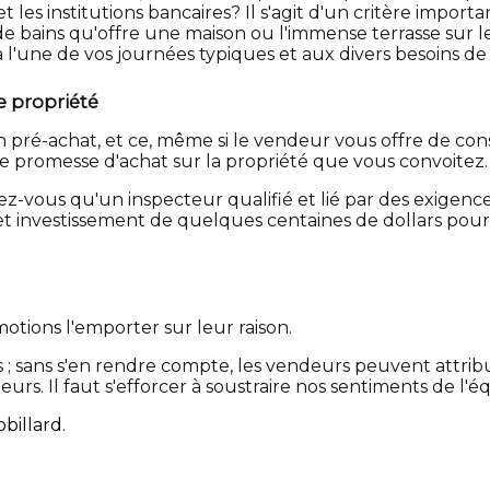
s et les institutions bancaires? Il s'agit d'un critère i
 de bains qu'offre une maison ou l'immense terrasse sur l
à l'une de vos journées typiques et aux divers besoins de 
e propriété
on pré-achat, et ce, même si le vendeur vous offre de co
 promesse d'achat sur la propriété que vous convoitez.
-vous qu'un inspecteur qualifié et lié par des exigenc
t investissement de quelques centaines de dollars pourr
otions l'emporter sur leur raison.
; sans s'en rendre compte, les vendeurs peuvent attribue
s. Il faut s'efforcer à soustraire nos sentiments de l'é
billard.