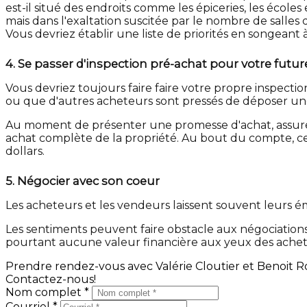
est-il situé des endroits comme les épiceries, les école
mais dans l'exaltation suscitée par le nombre de salles
Vous devriez établir une liste de priorités en songeant 
4.
Se passer d'inspection pré-achat pour votre futur
Vous devriez toujours faire faire votre propre inspecti
ou que d'autres acheteurs sont pressés de déposer une
Au moment de présenter une promesse d'achat, assurez
achat complète de la propriété. Au bout du compte, ce
dollars.
5.
Négocier avec son coeur
Les acheteurs et les vendeurs laissent souvent leurs ém
Les sentiments peuvent faire obstacle aux négociations 
pourtant aucune valeur financière aux yeux des acheteur
Prendre rendez-vous avec Valérie Cloutier et Benoit Ro
Contactez-nous!
Nom complet *
Courriel *