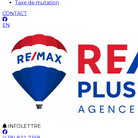
Taxe de mutation
CONTACT
EN
INFOLETTRE
(438) 822-7368