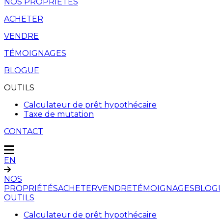
NOS PROPRIÉTÉS
ACHETER
VENDRE
TÉMOIGNAGES
BLOGUE
OUTILS
Calculateur de prêt hypothécaire
Taxe de mutation
CONTACT
EN
NOS
PROPRIÉTÉS
ACHETER
VENDRE
TÉMOIGNAGES
BLOG
OUTILS
Calculateur de prêt hypothécaire