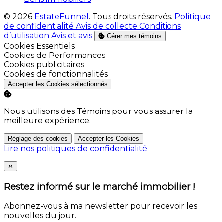
© 2026
EstateFunnel
. Tous droits réservés.
Politique
de confidentialité
Avis de collecte
Conditions
d’utilisation
Avis et avis
Gérer mes témoins
Activer
Cookies Essentiels
Activer
Cookies de Performances
Activer
Cookies publicitaires
Activer
Cookies de fonctionnalités
Accepter les Cookies sélectionnés
Nous utilisons des Témoins pour vous assurer la
meilleure expérience.
Réglage des cookies
Accepter les Cookies
Lire nos politiques de confidentialité
Close
✕
Restez informé sur le marché immobilier !
Abonnez-vous à ma newsletter pour recevoir les
nouvelles du jour.